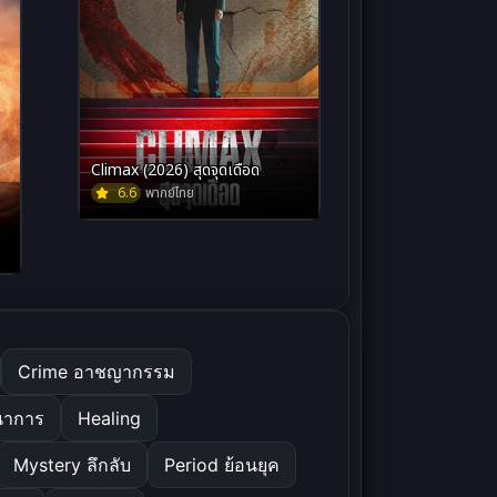
Climax (2026) สุดจุดเดือด
6.6
พากย์ไทย
Crime อาชญากรรม
นาการ
Healing
Mystery ลึกลับ
Period ย้อนยุค