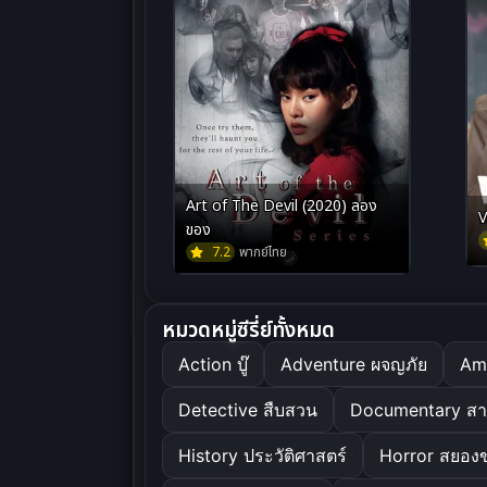
Art of The Devil (2020) ลอง
V
ของ
7.2
พากย์ไทย
หมวดหมู่ซีรี่ย์ทั้งหมด
Action บู๊
Adventure ผจญภัย
Am
Detective สืบสวน
Documentary สา
History ประวัติศาสตร์
Horror สยอง