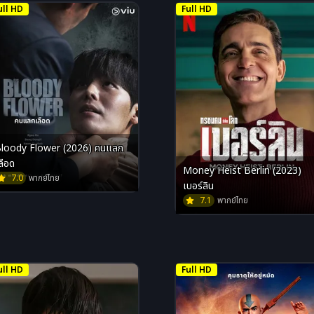
ull HD
Full HD
loody Flower (2026) คนแลก
ลือด
Money Heist Berlin (2023)
7.0
พากย์ไทย
เบอร์ลิน
7.1
พากย์ไทย
ull HD
Full HD