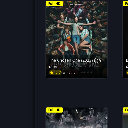
Full HD
F
The Chosen One (2023) ผู้ถูก
B
เลือก
เ
5.7
พากย์ไทย
Full HD
F