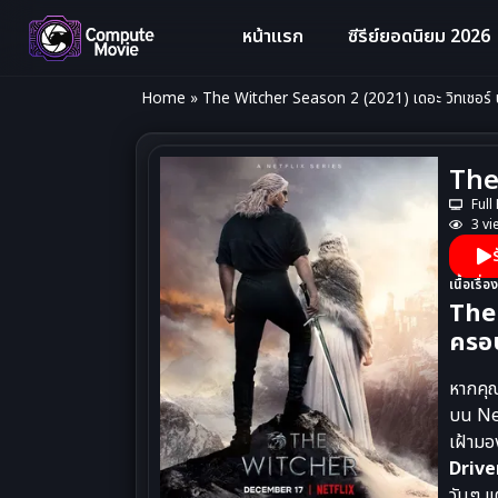
หน้าแรก
ซีรีย์ยอดนิยม 2026
Home
»
The Witcher Season 2 (2021) เดอะ วิทเชอร์ นั
The 
Full
3 vi
เนื้อเรื่อง
The
ครอ
หากคุณ
บน Net
เฝ้ามอ
Drive
วันๆ แ