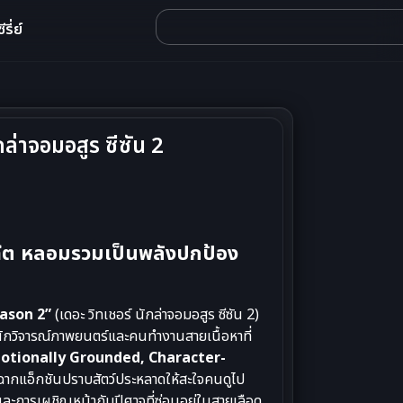
รี่ย์
ล่าจอมอสูร ซีซัน 2
ีต หลอมรวมเป็นพลังปกป้อง
ason 2”
(เดอะ วิทเชอร์ นักล่าจอมอสูร ซีซัน 2)
านะนักวิจารณ์ภาพยนตร์และคนทำงานสายเนื้อหาที่
otionally Grounded, Character-
สาดฉากแอ็กชันปราบสัตว์ประหลาดให้สะใจคนดูไป
และการเผชิญหน้ากับปีศาจที่ซ่อนอยู่ในสายเลือด