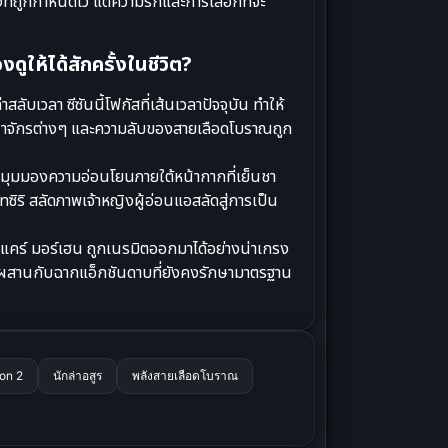
งที่ถูกกำหนดไว้ แต่ความรักและการเลือกที่จะ
ูให้ได้สักครั้งในชีวิต?
สลับเวลา ซีซันนี้โฟกัสที่เส้นเวลาปัจจุบัน ทำให้
ณาจักรต่างๆ และความลับของสายเลือดโบราณถูก
ดมุมมองความอ่อนโยนภายใต้หน้ากากที่เย็นชา
ิริ สลัดภาพเจ้าหญิงผู้อ่อนแอสลัดสู่การเป็น
คร์ มอร์เฮน ถูกเนรมิตออกมาได้อย่างน่าเกรง
 ผสานกับฉากแอ็กชันดาบที่ยังคงรักษามาตรฐาน
on 2
นักล่าอสูร
พลังสายเลือดโบราณ