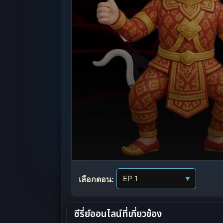
Volume
90%
เลือกตอน:
▼
ซีรี่ย์ออนไลน์ที่เกี่ยวข้อง