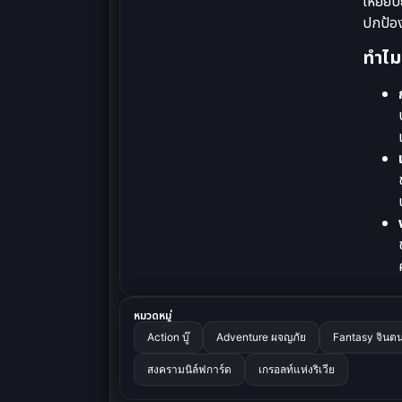
เหยียบ
ปกป้อง
ทำไม 
หมวดหมู่
Action บู๊
Adventure ผจญภัย
Fantasy จินต
สงครามนิล์ฟการ์ด
เกรอลท์แห่งริเวีย