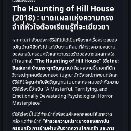
เนื้อเรื่องย่อซีรี่ย์
The Haunting of Hill House
(2018) : บาดแผลแห่งความทรง
จำที่หัวใจต้องเรียนรู้ที่จะเยียวยา
หากคุณกำลังมองหาซีรีส์ที่ไม่ได้เป็นเพียงแค่เรื่องราวสยอง
ขวัญบ้านผีสิงทั่วไป แต่เป็นงานศิลปะที่สำรวจความงดงาม
ของสายใยครอบครัวและความรวดร้าวของบาดแผลทางใจ
(Trauma)
“The Haunting of Hill House” (ชื่อไทย:
ฮิลล์เฮาส์ บ้านกระตุกวิญญาณ)
คือผลงานชิ้นเอกที่นัก
วิจารณ์ทุกคนต้องยกย่อง ในฐานะนักวิจารณ์ภาพยนตร์และ
ซีรีส์ที่ให้คุณค่ากับจิตวิญญาณในบทละคร ผมขอจำกัดความ
ซีรีส์เรื่องนี้ว่าเป็น “A Masterful, Terrifying, and
Emotionally Devastating Psychological Horror
Masterpiece”
ซีรีส์เรื่องนี้ไม่ได้ทำหน้าที่เพียงแค่หลอกหลอนให้เราหวาด
กลัว แต่ทำหน้าที่
“สำรวจความเปราะบางของสถาบัน
ครอบครัว การข้ามผ่านพ้นจากความโศกเศร้า และการ