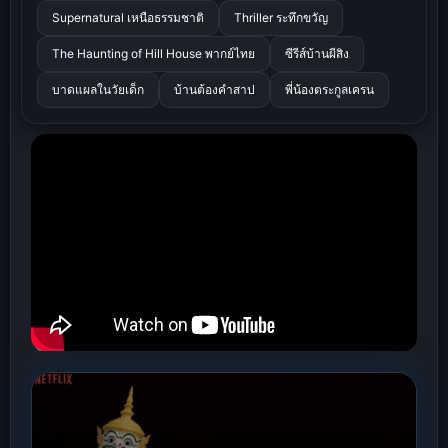
Supernatural เหนือธรรมชาติ
Thriller ระทึกขวัญ
The Haunting of Hill House พากย์ไทย
ซีรีส์บ้านผีสิง
บาดแผลในวัยเด็ก
บ้านต้องคำสาป
พี่น้องตระกูลเครน