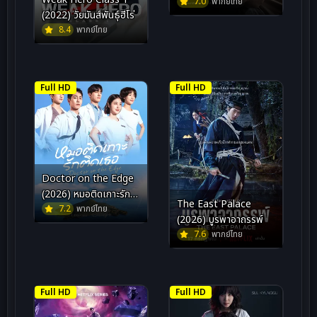
7.0
พากย์ไทย
(2022) วัยมันส์พันธุ์ฮีโร่
8.4
พากย์ไทย
Full HD
Full HD
Doctor on the Edge
(2026) หมอติดเกาะรัก
The East Palace
ติดเธอ
7.2
พากย์ไทย
(2026) บูรพาอาถรรพ์
7.6
พากย์ไทย
Full HD
Full HD