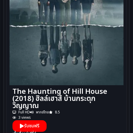
The Haunting of Hill House
(2018) ฮิลล์เฮาส์ บ้านกระตุก
วิญญาณ
Full HD
พากย์ไทย
8.5
3 views
รับชมฟรี