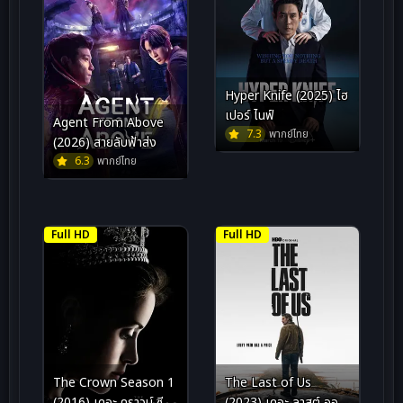
Hyper Knife (2025) ไฮ
เปอร์ ไนฟ์
Agent From Above
7.3
พากย์ไทย
(2026) สายลับฟ้าส่ง
6.3
พากย์ไทย
Full HD
Full HD
The Crown Season 1
The Last of Us
(2016) เดอะ คราวน์ ซีซั่น
(2023) เดอะ ลาสต์ ออฟ