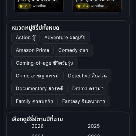
1
8.2
พากย์ไทย
อัส
8.4
พากย์ไทย
หมวดหมู่ซีรี่ย์ทั้งหมด
Action บู๊
Adventure ผจญภัย
Amazon Prime
Comedy ตลก
Coming-of-age ชีวิตวัยรุ่น
Crime อาชญากรรม
Detective สืบสวน
Documentary สารคดี
Drama ดราม่า
Family ครอบครัว
Fantasy จินตนาการ
Healing
History ประวัติศาสตร์
เลือกดูซีรี่ย์ตามปีที่ฉาย
2026
2025
Horror สยองขวัญ