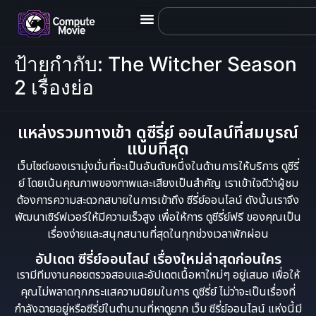
ป้ายกำกับ:
The Witcher Season
2 เรื่องย่อ
แหล่งรวมทางเข้า ดูซีรี่ย์ ออนไลน์ที่สมบูรณ์
แบบที่สุด
เว็บไซต์ของเรามุ่งมั่นที่จะเป็นอันดับหนึ่งในด้านการให้บริการ ดูซีรี่
ย์ โดยเน้นคุณภาพของภาพและเสียงเป็นสำคัญ เราเข้าใจดีว่าผู้ชม
ต้องการความสะดวกสบายในการเข้าถึง ซีรี่ย์ออนไลน์ ดังนั้นเราจึง
พัฒนาเซิร์ฟเวอร์ให้มีความเร็วสูง เพื่อให้การ ดูซีรี่ย์ฟรี ของคุณเป็น
เรื่องง่ายและสนุกสนานที่สุดในทุกช่วงเวลาพักผ่อน
อัปเดต ซีรี่ย์ออนไลน์ เรื่องใหม่ล่าสุดก่อนใคร
เรามีทีมงานคอยตรวจสอบและอัปเดตเนื้อหาใหม่ๆ อยู่เสมอ เพื่อให้
คุณไม่พลาดทุกกระแสความนิยมในการ ดูซีรี่ย์ ไม่ว่าจะเป็นเรื่องที่
กำลังฉายอยู่หรือซีรี่ย์ในตำนานที่หาดูยาก เว็บ ซีรี่ย์ออนไลน์ แห่งนี้มี