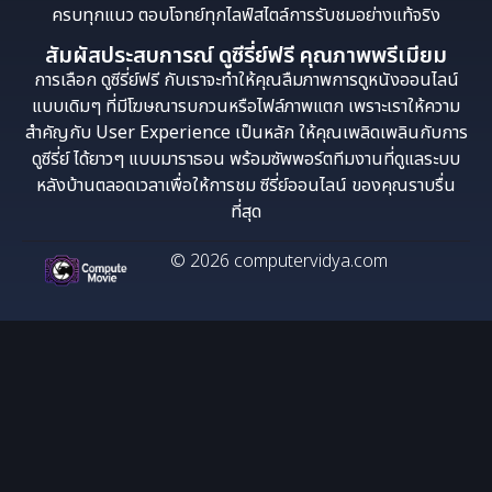
ครบทุกแนว ตอบโจทย์ทุกไลฟ์สไตล์การรับชมอย่างแท้จริง
สัมผัสประสบการณ์ ดูซีรี่ย์ฟรี คุณภาพพรีเมียม
การเลือก ดูซีรี่ย์ฟรี กับเราจะทำให้คุณลืมภาพการดูหนังออนไลน์
แบบเดิมๆ ที่มีโฆษณารบกวนหรือไฟล์ภาพแตก เพราะเราให้ความ
สำคัญกับ User Experience เป็นหลัก ให้คุณเพลิดเพลินกับการ
ดูซีรี่ย์ ได้ยาวๆ แบบมาราธอน พร้อมซัพพอร์ตทีมงานที่ดูแลระบบ
หลังบ้านตลอดเวลาเพื่อให้การชม ซีรี่ย์ออนไลน์ ของคุณราบรื่น
ที่สุด
© 2026 computervidya.com