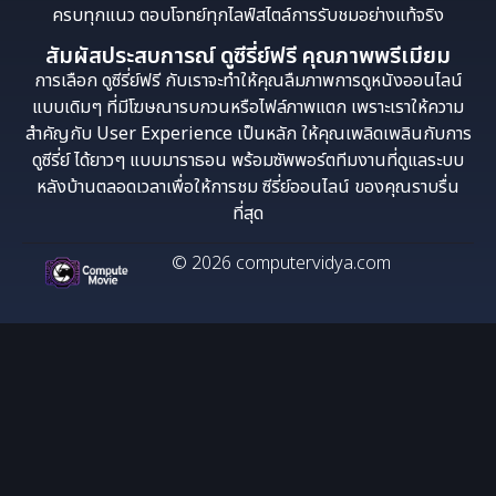
ครบทุกแนว ตอบโจทย์ทุกไลฟ์สไตล์การรับชมอย่างแท้จริง
สัมผัสประสบการณ์ ดูซีรี่ย์ฟรี คุณภาพพรีเมียม
การเลือก ดูซีรี่ย์ฟรี กับเราจะทำให้คุณลืมภาพการดูหนังออนไลน์
แบบเดิมๆ ที่มีโฆษณารบกวนหรือไฟล์ภาพแตก เพราะเราให้ความ
สำคัญกับ User Experience เป็นหลัก ให้คุณเพลิดเพลินกับการ
ดูซีรี่ย์ ได้ยาวๆ แบบมาราธอน พร้อมซัพพอร์ตทีมงานที่ดูแลระบบ
หลังบ้านตลอดเวลาเพื่อให้การชม ซีรี่ย์ออนไลน์ ของคุณราบรื่น
ที่สุด
© 2026 computervidya.com