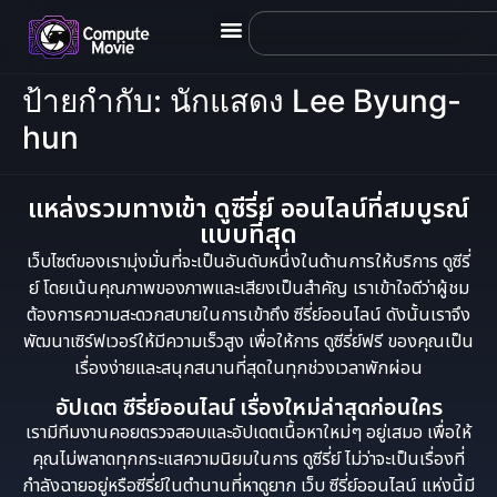
ป้ายกำกับ:
นักแสดง Lee Byung-
hun
แหล่งรวมทางเข้า ดูซีรี่ย์ ออนไลน์ที่สมบูรณ์
แบบที่สุด
เว็บไซต์ของเรามุ่งมั่นที่จะเป็นอันดับหนึ่งในด้านการให้บริการ ดูซีรี่
ย์ โดยเน้นคุณภาพของภาพและเสียงเป็นสำคัญ เราเข้าใจดีว่าผู้ชม
ต้องการความสะดวกสบายในการเข้าถึง ซีรี่ย์ออนไลน์ ดังนั้นเราจึง
พัฒนาเซิร์ฟเวอร์ให้มีความเร็วสูง เพื่อให้การ ดูซีรี่ย์ฟรี ของคุณเป็น
เรื่องง่ายและสนุกสนานที่สุดในทุกช่วงเวลาพักผ่อน
อัปเดต ซีรี่ย์ออนไลน์ เรื่องใหม่ล่าสุดก่อนใคร
เรามีทีมงานคอยตรวจสอบและอัปเดตเนื้อหาใหม่ๆ อยู่เสมอ เพื่อให้
คุณไม่พลาดทุกกระแสความนิยมในการ ดูซีรี่ย์ ไม่ว่าจะเป็นเรื่องที่
กำลังฉายอยู่หรือซีรี่ย์ในตำนานที่หาดูยาก เว็บ ซีรี่ย์ออนไลน์ แห่งนี้มี