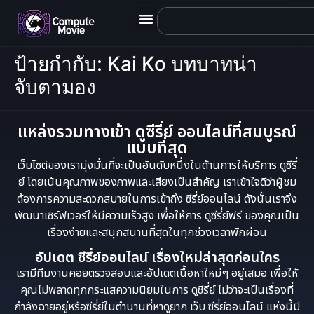
ป้ายกำกับ:
Kai Ko บทบาทน่า
จับตามอง
แหล่งรวมทางเข้า ดูซีรี่ย์ ออนไลน์ที่สมบูรณ์
แบบที่สุด
เว็บไซต์ของเรามุ่งมั่นที่จะเป็นอันดับหนึ่งในด้านการให้บริการ ดูซีรี่
ย์ โดยเน้นคุณภาพของภาพและเสียงเป็นสำคัญ เราเข้าใจดีว่าผู้ชม
ต้องการความสะดวกสบายในการเข้าถึง ซีรี่ย์ออนไลน์ ดังนั้นเราจึง
พัฒนาเซิร์ฟเวอร์ให้มีความเร็วสูง เพื่อให้การ ดูซีรี่ย์ฟรี ของคุณเป็น
เรื่องง่ายและสนุกสนานที่สุดในทุกช่วงเวลาพักผ่อน
อัปเดต ซีรี่ย์ออนไลน์ เรื่องใหม่ล่าสุดก่อนใคร
เรามีทีมงานคอยตรวจสอบและอัปเดตเนื้อหาใหม่ๆ อยู่เสมอ เพื่อให้
คุณไม่พลาดทุกกระแสความนิยมในการ ดูซีรี่ย์ ไม่ว่าจะเป็นเรื่องที่
กำลังฉายอยู่หรือซีรี่ย์ในตำนานที่หาดูยาก เว็บ ซีรี่ย์ออนไลน์ แห่งนี้มี