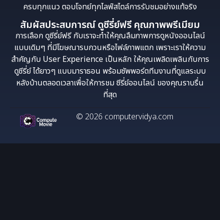
ครบทุกแนว ตอบโจทย์ทุกไลฟ์สไตล์การรับชมอย่างแท้จริง
สัมผัสประสบการณ์ ดูซีรี่ย์ฟรี คุณภาพพรีเมียม
การเลือก ดูซีรี่ย์ฟรี กับเราจะทำให้คุณลืมภาพการดูหนังออนไลน์
แบบเดิมๆ ที่มีโฆษณารบกวนหรือไฟล์ภาพแตก เพราะเราให้ความ
สำคัญกับ User Experience เป็นหลัก ให้คุณเพลิดเพลินกับการ
ดูซีรี่ย์ ได้ยาวๆ แบบมาราธอน พร้อมซัพพอร์ตทีมงานที่ดูแลระบบ
หลังบ้านตลอดเวลาเพื่อให้การชม ซีรี่ย์ออนไลน์ ของคุณราบรื่น
ที่สุด
© 2026 computervidya.com