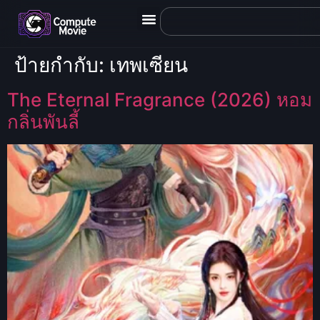
ป้ายกำกับ:
เทพเซียน
The Eternal Fragrance (2026) หอม
กลิ่นพันลี้