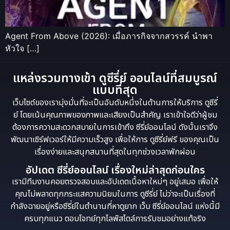
Agent From Above (2026): เมื่อภารกิจจากสวรรค์ นำพา
หัวใจ […]
แหล่งรวมทางเข้า ดูซีรี่ย์ ออนไลน์ที่สมบูรณ์
แบบที่สุด
เว็บไซต์ของเรามุ่งมั่นที่จะเป็นอันดับหนึ่งในด้านการให้บริการ ดูซีรี่
ย์ โดยเน้นคุณภาพของภาพและเสียงเป็นสำคัญ เราเข้าใจดีว่าผู้ชม
ต้องการความสะดวกสบายในการเข้าถึง ซีรี่ย์ออนไลน์ ดังนั้นเราจึง
พัฒนาเซิร์ฟเวอร์ให้มีความเร็วสูง เพื่อให้การ ดูซีรี่ย์ฟรี ของคุณเป็น
เรื่องง่ายและสนุกสนานที่สุดในทุกช่วงเวลาพักผ่อน
อัปเดต ซีรี่ย์ออนไลน์ เรื่องใหม่ล่าสุดก่อนใคร
เรามีทีมงานคอยตรวจสอบและอัปเดตเนื้อหาใหม่ๆ อยู่เสมอ เพื่อให้
คุณไม่พลาดทุกกระแสความนิยมในการ ดูซีรี่ย์ ไม่ว่าจะเป็นเรื่องที่
กำลังฉายอยู่หรือซีรี่ย์ในตำนานที่หาดูยาก เว็บ ซีรี่ย์ออนไลน์ แห่งนี้มี
ครบทุกแนว ตอบโจทย์ทุกไลฟ์สไตล์การรับชมอย่างแท้จริง