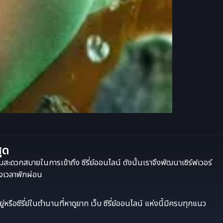
สุด
มสะดวกสบายในการเข้าถึง ซีรี่ย์ออนไลน์ ดังนั้นเราจึงพัฒนาเซิร์ฟเวอร์
่วงเวลาพักผ่อน
รือซีรี่ย์ในตำนานที่หาดูยาก เว็บ ซีรี่ย์ออนไลน์ แห่งนี้มีครบทุกแนว