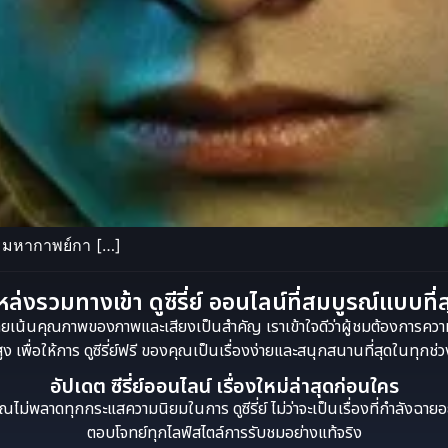
: มหากาพย์กา […]
ล่งรวมทางเข้า ดูซีรี่ย์ ออนไลน์ที่สมบูรณ์แบบที่
ี่ย์ โดยเน้นคุณภาพของภาพและเสียงเป็นสำคัญ เราเข้าใจดีว่าผู้ชมต้องการควา
สูง เพื่อให้การ ดูซีรี่ย์ฟรี ของคุณเป็นเรื่องง่ายและสนุกสนานที่สุดในทุกช
อัปเดต ซีรี่ย์ออนไลน์ เรื่องใหม่ล่าสุดก่อนใคร
่พลาดทุกกระแสความนิยมในการ ดูซีรี่ย์ ไม่ว่าจะเป็นเรื่องที่กำลังฉายอยู่ห
ตอบโจทย์ทุกไลฟ์สไตล์การรับชมอย่างแท้จริง