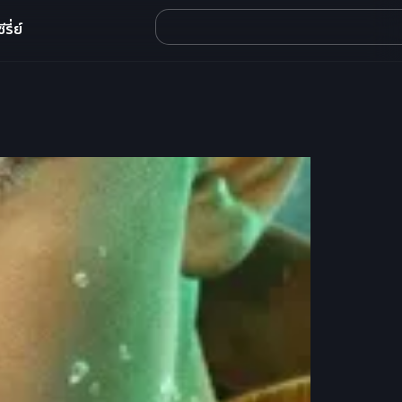
รี่ย์