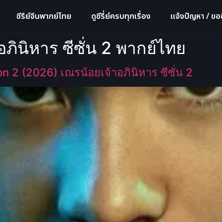
ซีรีย์จีนพากย์ไทย
ดูซีรี่ย์ครบทุกเรื่อง
แจ้งปัญหา / ขอซี
ภินิหาร ซีซั่น 2 พากย์ไทย
 2 (2026) เณรน้อยเจ้าอภินิหาร ซีซั่น 2