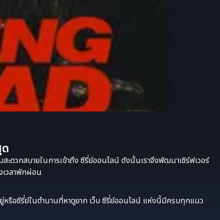
สุด
มสะดวกสบายในการเข้าถึง ซีรี่ย์ออนไลน์ ดังนั้นเราจึงพัฒนาเซิร์ฟเวอร์
่วงเวลาพักผ่อน
รือซีรี่ย์ในตำนานที่หาดูยาก เว็บ ซีรี่ย์ออนไลน์ แห่งนี้มีครบทุกแนว