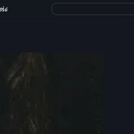
รี่ย์