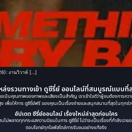
): งานวิวาห์ […]
ล่งรวมทางเข้า ดูซีรี่ย์ ออนไลน์ที่สมบูรณ์แบบที่
ี่ย์ โดยเน้นคุณภาพของภาพและเสียงเป็นสำคัญ เราเข้าใจดีว่าผู้ชมต้องการควา
สูง เพื่อให้การ ดูซีรี่ย์ฟรี ของคุณเป็นเรื่องง่ายและสนุกสนานที่สุดในทุกช
อัปเดต ซีรี่ย์ออนไลน์ เรื่องใหม่ล่าสุดก่อนใคร
่พลาดทุกกระแสความนิยมในการ ดูซีรี่ย์ ไม่ว่าจะเป็นเรื่องที่กำลังฉายอยู่ห
ตอบโจทย์ทุกไลฟ์สไตล์การรับชมอย่างแท้จริง