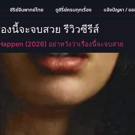
ซีรีย์จีนพากย์ไทย
ดูซีรี่ย์ครบทุกเรื่อง
แจ้งปัญหา / ขอซี
ื่องนี้จะจบสวย รีวิวซีรีส์
appen (2026) อย่าหวังว่าเรื่องนี้จะจบสวย