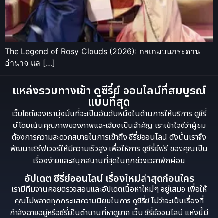
The Legend of Rosy Clouds (2026): กลเกมบนกระดาน
อำนาจ แล […]
แหล่งรวมทางเข้า ดูซีรี่ย์ ออนไลน์ที่สมบูรณ์
แบบที่สุด
เว็บไซต์ของเรามุ่งมั่นที่จะเป็นอันดับหนึ่งในด้านการให้บริการ ดูซีรี่
ย์ โดยเน้นคุณภาพของภาพและเสียงเป็นสำคัญ เราเข้าใจดีว่าผู้ชม
ต้องการความสะดวกสบายในการเข้าถึง ซีรี่ย์ออนไลน์ ดังนั้นเราจึง
พัฒนาเซิร์ฟเวอร์ให้มีความเร็วสูง เพื่อให้การ ดูซีรี่ย์ฟรี ของคุณเป็น
เรื่องง่ายและสนุกสนานที่สุดในทุกช่วงเวลาพักผ่อน
อัปเดต ซีรี่ย์ออนไลน์ เรื่องใหม่ล่าสุดก่อนใคร
เรามีทีมงานคอยตรวจสอบและอัปเดตเนื้อหาใหม่ๆ อยู่เสมอ เพื่อให้
คุณไม่พลาดทุกกระแสความนิยมในการ ดูซีรี่ย์ ไม่ว่าจะเป็นเรื่องที่
กำลังฉายอยู่หรือซีรี่ย์ในตำนานที่หาดูยาก เว็บ ซีรี่ย์ออนไลน์ แห่งนี้มี