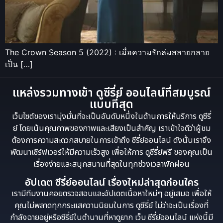
The Crown Season 5 (2022) : เมื่อความรักล่มสลายกลาย
เป็น […]
แหล่งรวมทางเข้า ดูซีรี่ย์ ออนไลน์ที่สมบูรณ์
แบบที่สุด
เว็บไซต์ของเรามุ่งมั่นที่จะเป็นอันดับหนึ่งในด้านการให้บริการ ดูซีรี่
ย์ โดยเน้นคุณภาพของภาพและเสียงเป็นสำคัญ เราเข้าใจดีว่าผู้ชม
ต้องการความสะดวกสบายในการเข้าถึง ซีรี่ย์ออนไลน์ ดังนั้นเราจึง
พัฒนาเซิร์ฟเวอร์ให้มีความเร็วสูง เพื่อให้การ ดูซีรี่ย์ฟรี ของคุณเป็น
เรื่องง่ายและสนุกสนานที่สุดในทุกช่วงเวลาพักผ่อน
อัปเดต ซีรี่ย์ออนไลน์ เรื่องใหม่ล่าสุดก่อนใคร
เรามีทีมงานคอยตรวจสอบและอัปเดตเนื้อหาใหม่ๆ อยู่เสมอ เพื่อให้
คุณไม่พลาดทุกกระแสความนิยมในการ ดูซีรี่ย์ ไม่ว่าจะเป็นเรื่องที่
กำลังฉายอยู่หรือซีรี่ย์ในตำนานที่หาดูยาก เว็บ ซีรี่ย์ออนไลน์ แห่งนี้มี