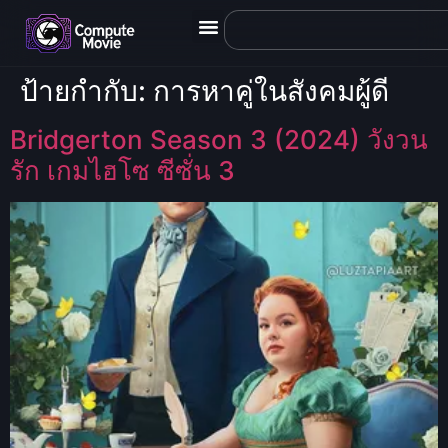
ป้ายกำกับ:
การหาคู่ในสังคมผู้ดี
Bridgerton Season 3 (2024) วังวน
รัก เกมไฮโซ ซีซั่น 3