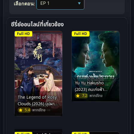
เลือกตอน:
▼
ซีรี่ย์ออนไลน์ที่เกี่ยวข้อง
Full HD
Full HD
Yu Yu Hakusho
(2023) คนเก่งฟ้า
ประทาน
7.2
พากย์ไทย
The Legend of Rosy
Clouds (2026) บุปผาคู่
บัลลังก์
5.4
พากย์ไทย