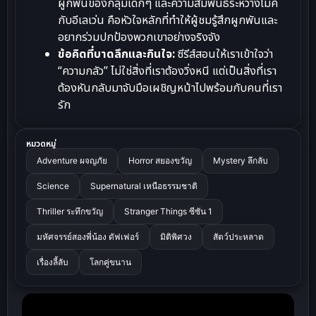
ผูกพันของกลุ่มเด็กๆ และความสัมพันธ์ระหว่างไมค์
กับอีเลเว่น คือหัวใจหลักที่ทำให้ผู้ชมรู้สึกผูกพันและ
อยากร่วมปกป้องพวกเขาอย่างจริงจัง
ข้อคิดที่บาดลึกและกินใจ:
ซีรีส์สอนให้เราเข้าใจว่า
“ความกลัว” ไม่ใช่สิ่งที่เราต้องวิ่งหนี แต่เป็นสิ่งที่เรา
ต้องหันกลับมาจับมือเผชิญหน้าไปพร้อมกับคนที่เรา
รัก
หมวดหมู่
Adventure ผจญภัย
Horror สยองขวัญ
Mystery ลึกลับ
Science
Supernatural เหนือธรรมชาติ
Thriller ระทึกขวัญ
Stranger Things ซีซัน 1
มหัศจรรย์สองพี่น้อง ดัฟเฟอร์
มิติพิศวง
สัตว์ประหลาด
เรื่องลี้ลับ
โลกคู่ขนาน